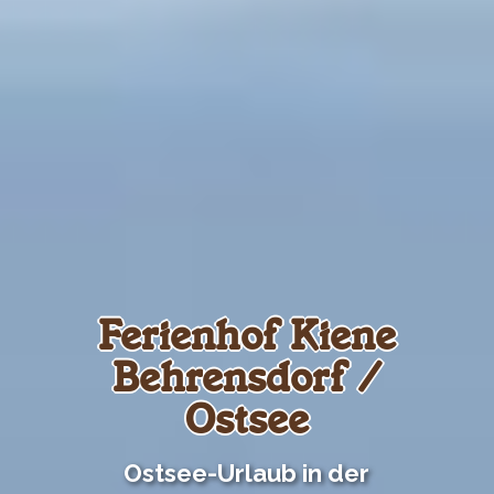
Ferienhof Kiene
Behrensdorf /
Ostsee
Ostsee-Urlaub in der