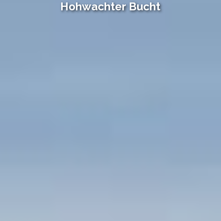
Hohwachter Bucht